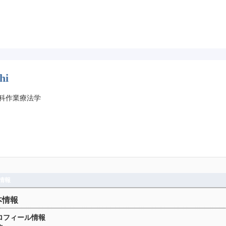
hi
科作業療法学
情報
本情報
ロフィール情報