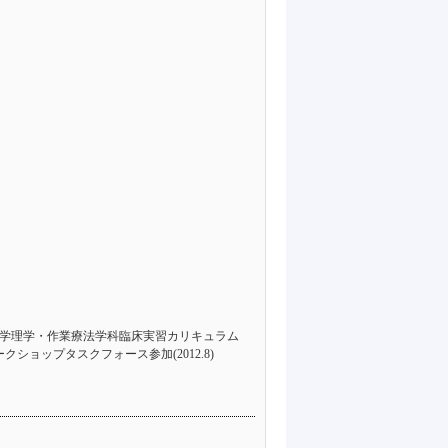
昭和大学理学・作業療法学科臨床実習カリキュラム
クショップタスクフォース参加(2012.8)